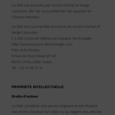
Le Site est exploité par Annick Cantat et Serge
Lepoutre, afin de vous présenter les oeuvres de
Charles Atamian.
Le Site est la propriété exclusive de Annick Cantat et
Serge Lepoutre.
Il a été conçu et réalisé par Espace Technologie
http://www.espace-technologie.com
Pôle Activ’Océan
9 Rue de Bois Fossé BP 147
85301 CHALLANS cedex
Tél. : 02 51 49 31 31
PROPRIETE INTELLECTUELLE
Droits d’auteur
Le Site constitue une œuvre originale et est titulaire
des droits d’auteur sur celle-ci, au regard des articles