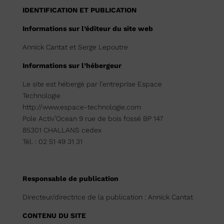
IDENTIFICATION ET PUBLICATION
Informations sur l’éditeur du site web
Annick Cantat et Serge Lepoutre
Informations sur l’hébergeur
Le site est hébergé par l’entreprise Espace
Technologie
http://www.espace-technologie.com
Pole Activ’Ocean 9 rue de bois fossé
BP 147
85301 CHALLANS cedex
Tél. : 02 51 49 31 31
Responsable de publication
Directeur/directrice de la publication : Annick Cantat
CONTENU DU SITE