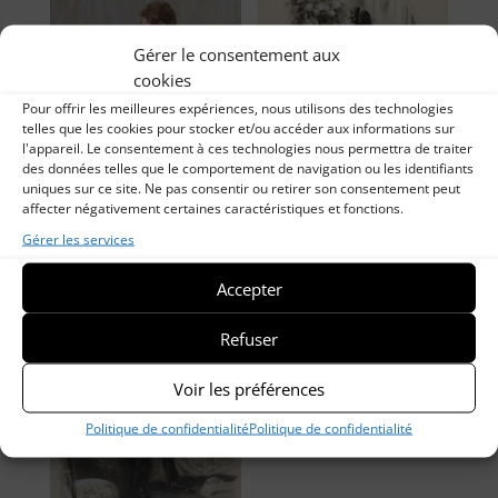
Gérer le consentement aux
cookies
Pour offrir les meilleures expériences, nous utilisons des technologies
telles que les cookies pour stocker et/ou accéder aux informations sur
l'appareil. Le consentement à ces technologies nous permettra de traiter
des données telles que le comportement de navigation ou les identifiants
uniques sur ce site. Ne pas consentir ou retirer son consentement peut
affecter négativement certaines caractéristiques et fonctions.
Mère à l’enfant
Femme arrangeant
les fleurs sur la
Gérer les services
cheminée
Accepter
Refuser
Voir les préférences
Politique de confidentialité
Politique de confidentialité