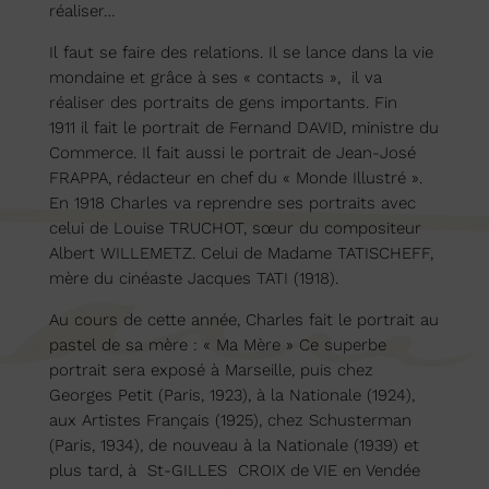
réaliser…
Il faut se faire des relations. Il se lance dans la vie
mondaine et grâce à ses « contacts », il va
réaliser des portraits de gens importants. Fin
1911 il fait le portrait de Fernand DAVID, ministre du
Commerce. Il fait aussi le portrait de Jean-José
FRAPPA, rédacteur en chef du « Monde Illustré ».
En 1918 Charles va reprendre ses portraits avec
celui de Louise TRUCHOT, sœur du compositeur
Albert WILLEMETZ. Celui de Madame TATISCHEFF,
mère du cinéaste Jacques TATI (1918).
Au cours de cette année, Charles fait le portrait au
pastel de sa mère : « Ma Mère » Ce superbe
portrait sera exposé à Marseille, puis chez
Georges Petit (Paris, 1923), à la Nationale (1924),
aux Artistes Français (1925), chez Schusterman
(Paris, 1934), de nouveau à la Nationale (1939) et
plus tard, à St-GILLES CROIX de VIE en Vendée