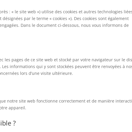
près : « le site web ») utilise des cookies et autres technologies liée
nt désignées par le terme « cookies »). Des cookies sont également
s engagées. Dans le document ci-dessous, nous vous informons de
ec les pages de ce site web et stocké par votre navigateur sur le d
. Les informations qui y sont stockées peuvent être renvoyées à no
ncernées lors d’une visite ultérieure.
que notre site web fonctionne correctement et de manière interacti
otre appareil.
ible ?