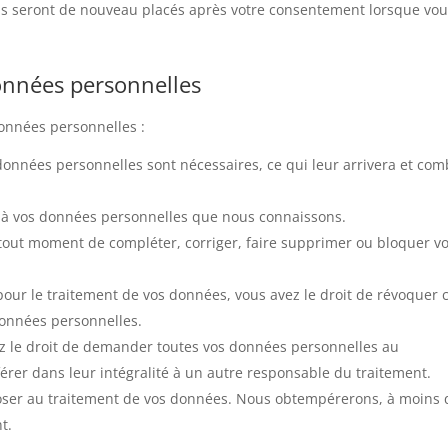
ils seront de nouveau placés après votre consentement lorsque vo
données personnelles
données personnelles :
 données personnelles sont nécessaires, ce qui leur arrivera et co
der à vos données personnelles que nous connaissons.
 à tout moment de compléter, corriger, faire supprimer ou bloquer v
ur le traitement de vos données, vous avez le droit de révoquer 
données personnelles.
ez le droit de demander toutes vos données personnelles au
érer dans leur intégralité à un autre responsable du traitement.
poser au traitement de vos données. Nous obtempérerons, à moins
t.