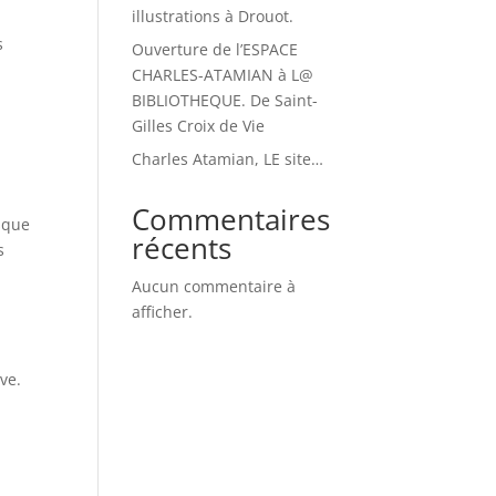
illustrations à Drouot.
s
Ouverture de l’ESPACE
CHARLES-ATAMIAN à L@
BIBLIOTHEQUE. De Saint-
Gilles Croix de Vie
Charles Atamian, LE site…
Commentaires
isque
récents
s
Aucun commentaire à
afficher.
ve.