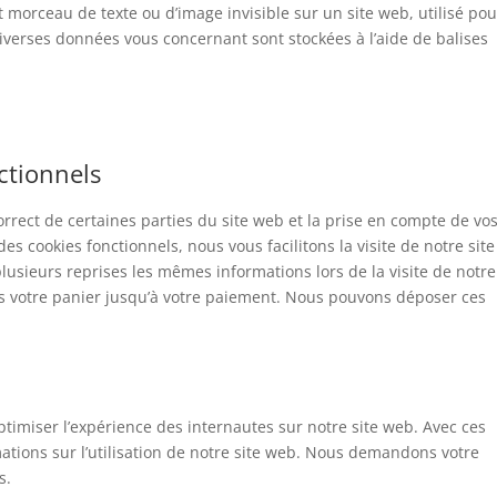
it morceau de texte ou d’image invisible sur un site web, utilisé pou
, diverses données vous concernant sont stockées à l’aide de balises
ctionnels
rrect de certaines parties du site web et la prise en compte de vo
es cookies fonctionnels, nous vous facilitons la visite de notre site
plusieurs reprises les mêmes informations lors de la visite de notre
s votre panier jusqu’à votre paiement. Nous pouvons déposer ces
optimiser l’expérience des internautes sur notre site web. Avec ces
ations sur l’utilisation de notre site web. Nous demandons votre
s.