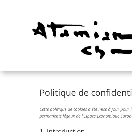
Politique de confidenti
Cette politique de cookies a été mise à jour pour l
permanents légaux de l’Espace Économique Europée
1. Introduction