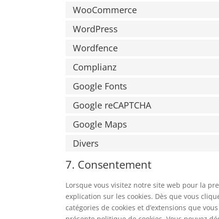
WooCommerce
WordPress
Wordfence
Complianz
Google Fonts
Google reCAPTCHA
Google Maps
Divers
7. Consentement
Lorsque vous visitez notre site web pour la p
explication sur les cookies. Dès que vous cliqu
catégories de cookies et d’extensions que vous
présente politique de cookies. Vous pouvez désa