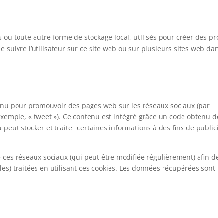
i
 ou toute autre forme de stockage local, utilisés pour créer des pro
 de suivre l’utilisateur sur ce site web ou sur plusieurs sites web da
enu pour promouvoir des pages web sur les réseaux sociaux (par
r exemple, « tweet »). Ce contenu est intégré grâce un code obtenu d
 peut stocker et traiter certaines informations à des fins de public
 de ces réseaux sociaux (qui peut être modifiée régulièrement) afin d
les) traitées en utilisant ces cookies. Les données récupérées sont