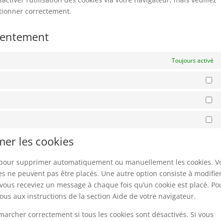
ctionner correctement.
nsentement
Toujours activé
Pr
St
Co
mer les cookies
et pour supprimer automatiquement ou manuellement les cookies. V
s ne peuvent pas être placés. Une autre option consiste à modifier
 vous receviez un message à chaque fois qu’un cookie est placé. Po
ous aux instructions de la section Aide de votre navigateur.
marcher correctement si tous les cookies sont désactivés. Si vous