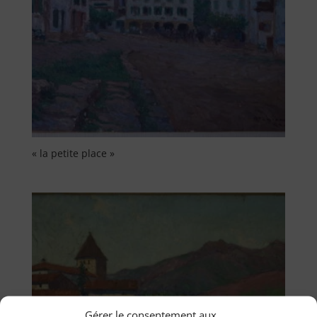
« la petite place »
Gérer le consentement aux