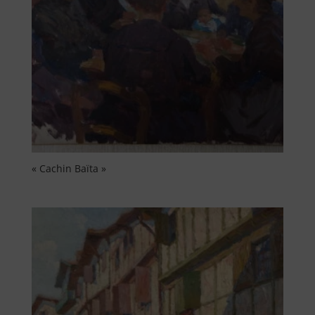
« Cachin Baïta »