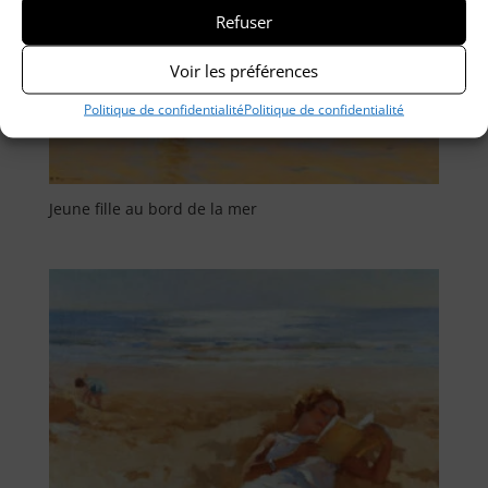
Refuser
Voir les préférences
Politique de confidentialité
Politique de confidentialité
Jeune fille au bord de la mer