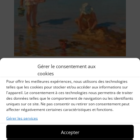
Enfant jouant sur la plage
Gérer le consentement aux
cookies
Pour offrir les meilleures expériences, nous utilisons des technologies
telles que les cookies pour stocker et/ou accéder aux informations sur
l'appareil. Le consentement à ces technologies nous permettra de traiter
des données telles que le comportement de navigation ou les identifiants
uniques sur ce site. Ne pas consentir ou retirer son consentement peut
affecter négativement certaines caractéristiques et fonctions.
Gérer les services
Accepter